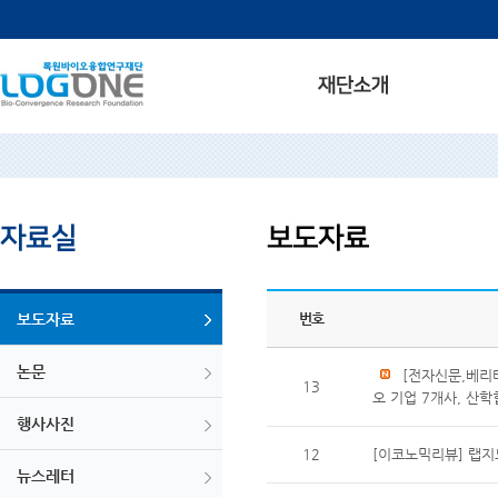
보도자료
번호
논문
[전자신문,베리
13
오 기업 7개사, 산학
행사사진
12
[이코노믹리뷰] 랩지
뉴스레터