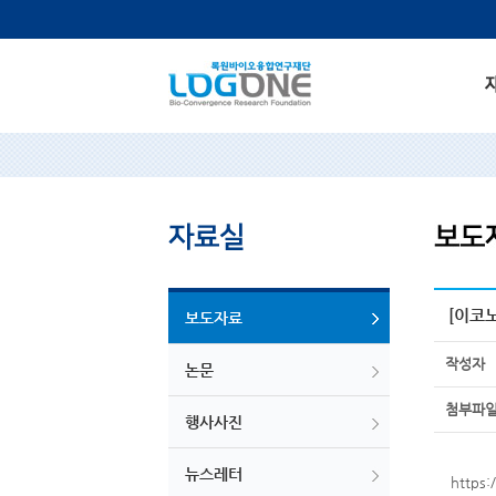
[이코
보도자료
작성자
논문
첨부파
행사사진
뉴스레터
https: