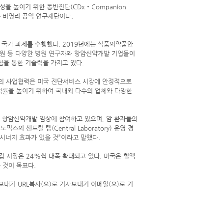
 높이기 위한 동반진단(CDx‧Companion
하는 비영리 공익 연구재단이다.
국가 과제를 수행했다. 2019년에는 식품의약품안
원 등 다양한 병원 연구자와 항암신약개발 기업들이
험을 통한 기술력을 가지고 있다.
의 사업협력은 미국 진단서비스 시장에 안정적으로
확률을 높이기 위하여 국내외 다수의 업체와 다양한
항암신약개발 임상에 참여하고 있으며, 암 환자들의
센트럴 랩(Central Laboratory) 운영 경
시너지 효과가 있을 것”이라고 말했다.
검 시장은 24%씩 대폭 확대되고 있다. 미국은 혈액
 것이 목표다.
내기 URL복사(으)로 기사보내기 이메일(으)로 기