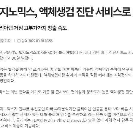
 전문기업 랩지노믹스(084650)는 클리아랩(CLIA Lab) 기반 미국 진단서비
했다고 30일 밝혔다.
약은 혈액을 통해 암 조기 진단 및 암의 예후 예측이 가능한 액체생검 분야에 연구
폼을 확대하고자 마련됐다. 액체생검이란 환자의 조직을 직접 떼어내는 조직검사와 
방법이다.
스는 이번 협약을 계기로 기존 암 검사보다 편의성과 정확도가 높은 액체생검 진단
지노믹스가 인수를 추진중인 미국 수탁분석기관 클리아랩 인증을 통해 보다 빠른 시
사와 긴밀한 관계가 있는 대형 클리아 인수를 추진하고 있는 만큼 이를 거점으로 
획이다. 클리아는 FDA의 IVD(In-Vitro-Diagnostic) 승인 없이 자체 검사 항목 허가인
 서비스 제공이 가능하다.