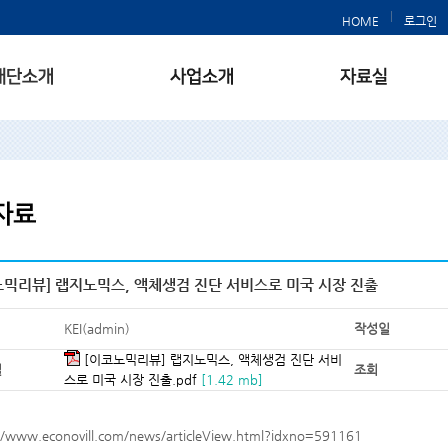
HOME
로그인
노믹리뷰] 랩지노믹스, 액체생검 진단 서비스로 미국 시장 진출
KEI(admin)
작성일
[이코노믹리뷰] 랩지노믹스, 액체생검 진단 서비
일
조회
스로 미국 시장 진출.pdf
[1.42 mb]
//www.econovill.com/news/articleView.html?idxno=591161