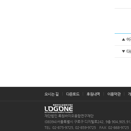
▲ 이
▼ 다
오시는 길
다운로드
후원내역
이용약관
재단법인 록원바이오융합연구재단
(08394)서울특별시 구로구 디지털로242, 9층 904,905,
TEL: 02-875-9725, 02-859-9725 FAX: 02-868-9725 