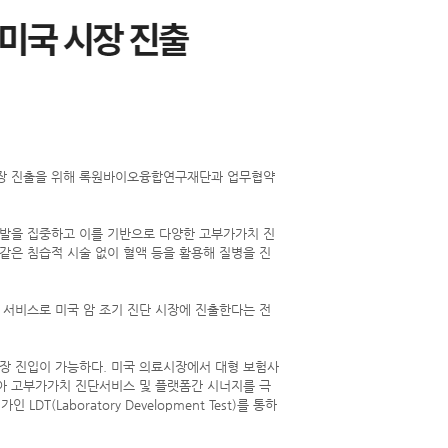
스 시장 진출을 위해 록원바이오융합연구재단과 업무협약
개발을 집중하고 이를 기반으로 다양한 고부가가치 진
같은 침습적 시술 없이 혈액 등을 활용해 질병을 진
 서비스로 미국 암 조기 진단 시장에 진출한다는 전
장 진입이 가능하다. 미국 의료시장에서 대형 보험사
삼아 고부가가치 진단서비스 및 플랫폼간 시너지를 극
 LDT(Laboratory Development Test)를 통하