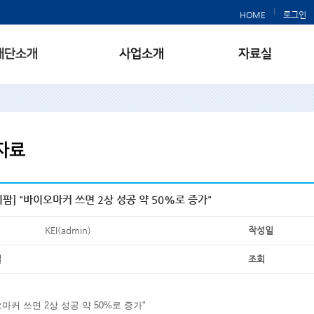
HOME
로그인
팜] "바이오마커 쓰면 2상 성공 약 50%로 증가"
KEI(admin)
작성일
일
조회
마커 쓰면 2상 성공 약 50%로 증가"