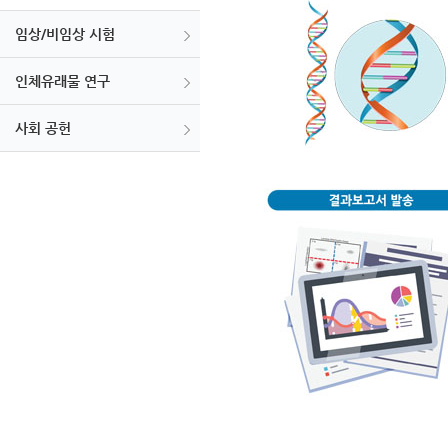
임상/비임상 시험
인체유래물 연구
사회 공헌