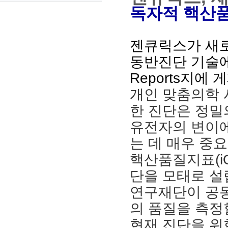
독자적 핵산
젠큐릭스가 새로운
동반진단 기술에 
Reports지에
개인 맞춤의학 시
한 진단은 정밀
유전자의 변이에
는 데 매우 중요
핵산품질지표(i
단을 모태로 
연구재단이 공동
의 품질을 측정
현재 진단을 위