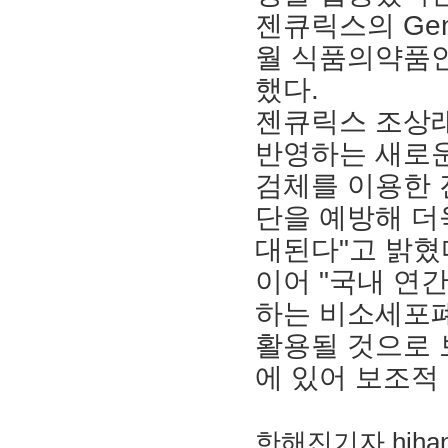
젠큐릭스의 Genes
월 식품의약품
했다.
젠큐릭스 조상래
반영하는 새로운 
검체를 이용한 
단을 예방해 더
대된다"고 밝혔
이어 "국내 연
하는 비소세포
활용될 것으로 
에 있어 보조적
한해진기자
hjha