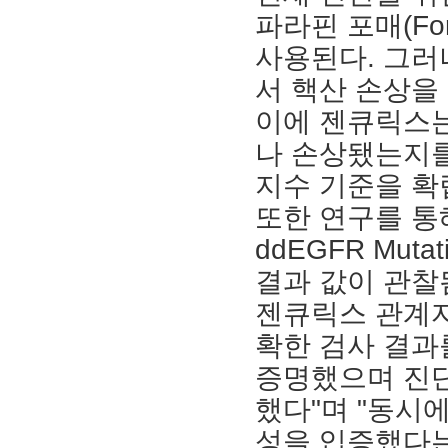
파라핀 포매(Forma
사용된다. 그러
서 핵산 손상을 
이에 젠큐릭스는
나 손상됐는지를 
지수 기준을 확
또한 연구를 통해
ddEGFR Mut
결과 값이 관찰
젠큐릭스 관계자
확한 검사 결과
증명했으며 진단
했다"며 "동시에 G
성을 입증했다는