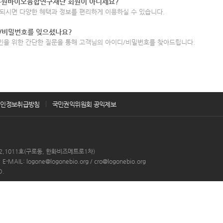
록원바이오융합연구재단 회원이 아니세요?
되시면 다양한 혜택과 정보를 편리하게 이용하실 수 있습니다.
/비밀번호를 잊으셨나요?
인을 위한 간단한 질문을 통해 고객님의 아이디/비밀번호를 찾아드립니다.
개인정보취급방침
국민권익위원회 공익제보
912,1011호(구로동, 한화비즈메트로1차)
E-MAIL: logone@logonebio.org / cro@logonebio.org
D.