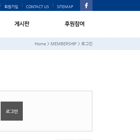
회원가입
CONTACT US
SITEMAP
Home > MEMBERSHIP > 로그인