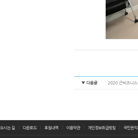
▼ 다음글
2020 근비즈니스 
오시는 길
다운로드
후원내역
이용약관
개인정보취급방침
국민권익