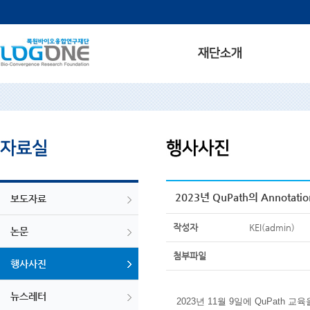
2023년 QuPath의 Annotat
보도자료
작성자
KEI(admin)
논문
첨부파일
행사사진
뉴스레터
2023년 11월 9일에 QuPath 