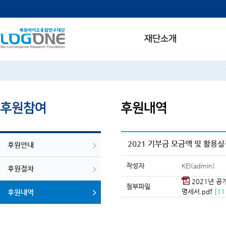
2021 기부금 모금액 및 활용
후원안내
작성자
KEI(admin)
후원절차
2021년 
첨부파일
명세서.pdf
[11
후원내역